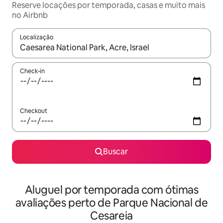
Reserve locações por temporada, casas e muito mais
no Airbnb
Localização
Quando os resultados estiverem disponíveis, explore-os usando
Check-in
Checkout
Buscar
Aluguel por temporada com ótimas
avaliações perto de Parque Nacional de
Cesareia