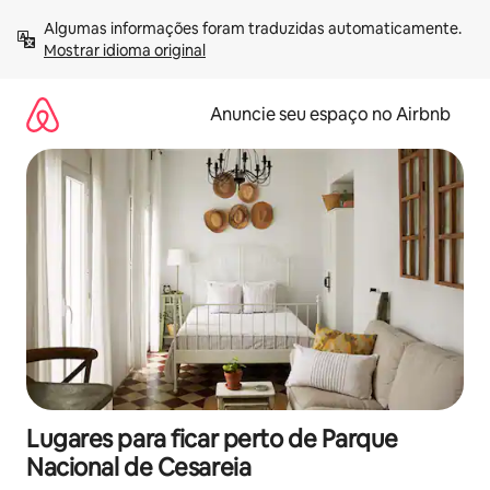
Pular
Algumas informações foram traduzidas automaticamente. 
para
Mostrar idioma original
o
conteúdo
Anuncie seu espaço no Airbnb
Lugares para ficar perto de Parque
Nacional de Cesareia