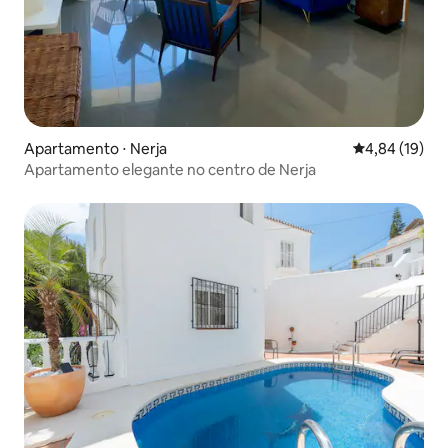
Apartamento ⋅ Nerja
4,84 de uma a
4,84 (19)
Apartamento elegante no centro de Nerja