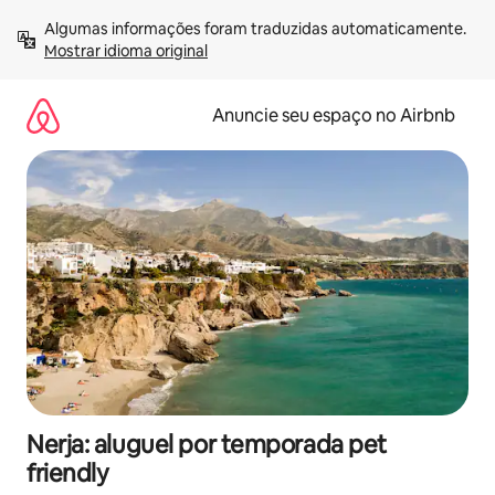
Pular
Algumas informações foram traduzidas automaticamente. 
para
Mostrar idioma original
o
conteúdo
Anuncie seu espaço no Airbnb
Nerja: aluguel por temporada pet
friendly