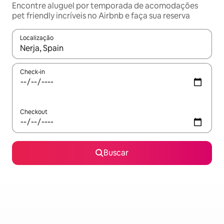
Encontre aluguel por temporada de acomodações
pet friendly incríveis no Airbnb e faça sua reserva
Localização
Quando os resultados estiverem disponíveis, explore-os usando
Check-in
Checkout
Buscar