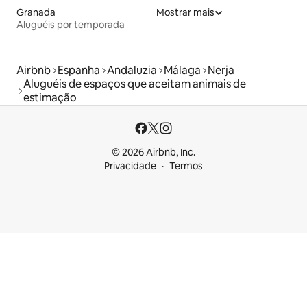
Granada
Mostrar mais
Aluguéis por temporada
Airbnb
Espanha
Andaluzia
Málaga
Nerja
Aluguéis de espaços que aceitam animais de
estimação
© 2026 Airbnb, Inc.
Privacidade
Termos