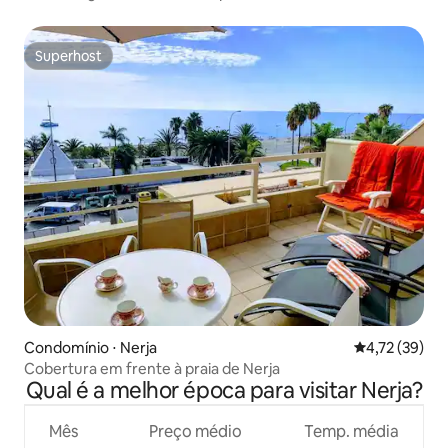
Superhost
Superhost
Condomínio ⋅ Nerja
4,72 de uma a
4,72 (39)
Cobertura em frente à praia de Nerja
Qual é a melhor época para visitar Nerja?
Mês
Preço médio
Temp. média