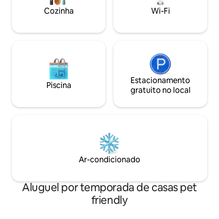
espreguiçadeiras
Cozinha
Wi-Fi
descontraído Prai
Estacionamento
Piscina
gratuito no local
Ar-condicionado
Aluguel por temporada de casas pet
friendly