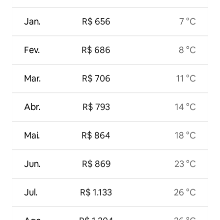
Jan.
R$ 656
7 °C
Fev.
R$ 686
8 °C
Mar.
R$ 706
11 °C
Abr.
R$ 793
14 °C
Mai.
R$ 864
18 °C
Jun.
R$ 869
23 °C
Jul.
R$ 1.133
26 °C