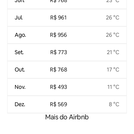
Jun.
R$ 768
23 °C
Jul.
R$ 961
26 °C
Ago.
R$ 956
26 °C
Set.
R$ 773
21 °C
Out.
R$ 768
17 °C
Nov.
R$ 493
11 °C
Dez.
R$ 569
8 °C
Mais do Airbnb