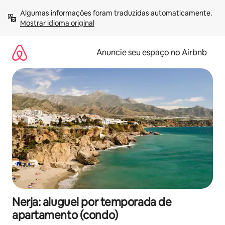
Pular
Algumas informações foram traduzidas automaticamente. 
para
Mostrar idioma original
o
conteúdo
Anuncie seu espaço no Airbnb
Nerja: aluguel por temporada de
apartamento (condo)