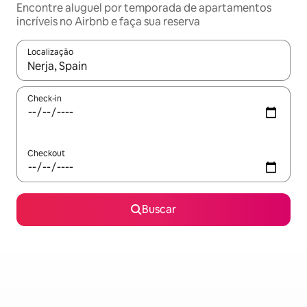
Encontre aluguel por temporada de apartamentos
incríveis no Airbnb e faça sua reserva
Localização
Quando os resultados estiverem disponíveis, explore-os usando
Check-in
Checkout
Buscar