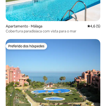
Apartamento ⋅ Málaga
4,6 de uma 
4,6 (5)
Cobertura paradisíaca com vista para o mar
Preferido dos hóspedes
Preferido dos hóspedes