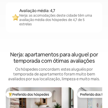
Avaliação média: 4,7
Nerja: as acomodações deste cidade têm uma
avaliação média dos hóspedes de 4,7 de 5
estrelas
Nerja: apartamentos para aluguel por
temporada com ótimas avaliações
Os hóspedes concordam: estes aluguéis por
temporada de apartamento foram muito bem
avaliados por sua localização, limpeza e muito mais.
Preferido dos hóspedes
Preferido dos hó
Entre os melhores preferidos dos hóspedes
Preferido dos hó