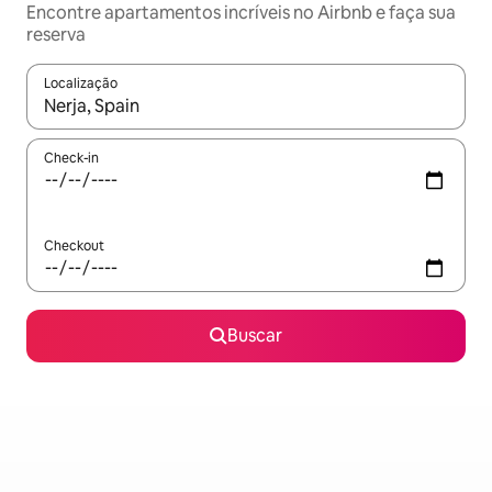
Encontre apartamentos incríveis no Airbnb e faça sua
reserva
Localização
Quando os resultados estiverem disponíveis, explore-os usando
Check-in
Checkout
Buscar