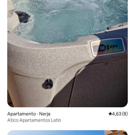
Apartamento ⋅ Nerja
4,63 de uma 
4,63 (8)
Atico Apartamentos Latin