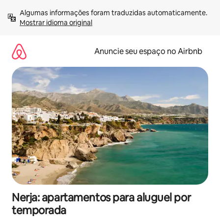
Pular
Algumas informações foram traduzidas automaticamente. 
para
Mostrar idioma original
o
conteúdo
Anuncie seu espaço no Airbnb
Nerja: apartamentos para aluguel por
temporada