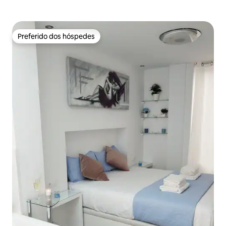
Preferido dos hóspedes
Preferido dos hóspedes