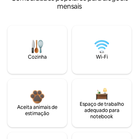
mensais
Cozinha
Wi-Fi
Espaço de trabalho
Aceita animais de
adequado para
estimação
notebook