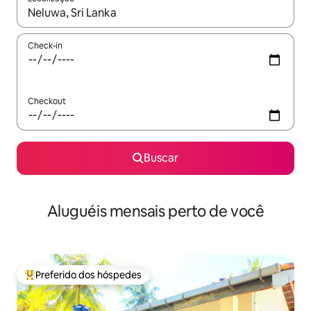
Quando os resultados estiverem disponíveis, explore-os usando
Check-in
Checkout
Buscar
Aluguéis mensais perto de você
Preferido dos hóspedes
Entre os melhores preferidos dos hóspedes