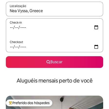
Localização
Quando os resultados estiverem disponíveis, explore-os usando
Check-in
Checkout
Buscar
Aluguéis mensais perto de você
Preferido dos hóspedes
Entre os melhores preferidos dos hóspedes