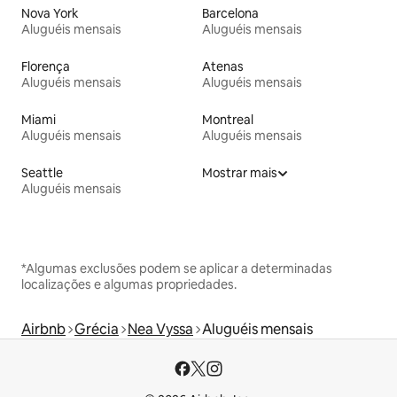
Nova York
Barcelona
Aluguéis mensais
Aluguéis mensais
Florença
Atenas
Aluguéis mensais
Aluguéis mensais
Miami
Montreal
Aluguéis mensais
Aluguéis mensais
Seattle
Mostrar mais
Aluguéis mensais
*Algumas exclusões podem se aplicar a determinadas
localizações e algumas propriedades.
Airbnb
Grécia
Nea Vyssa
Aluguéis mensais