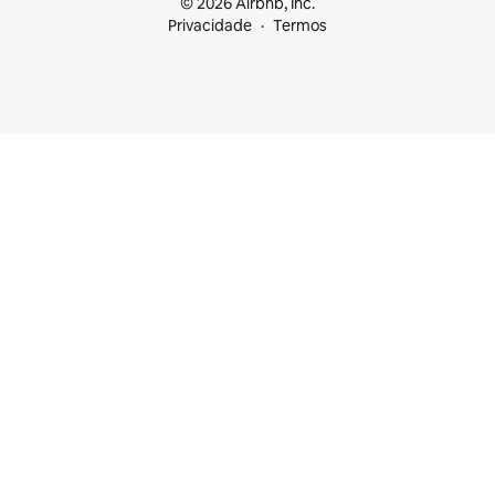
© 2026 Airbnb, Inc.
Privacidade
Termos