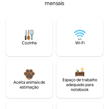
mensais
Cozinha
Wi-Fi
Espaço de trabalho
Aceita animais de
adequado para
estimação
notebook