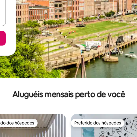
Aluguéis mensais perto de você
rido dos hóspedes
Preferido dos hóspedes
 melhores preferidos dos hóspedes
Preferido dos hóspedes