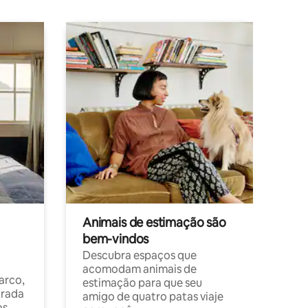
Animais de estimação são
bem-vindos
Descubra espaços que
acomodam animais de
arco,
estimação para que seu
orada
amigo de quatro patas viaje
os