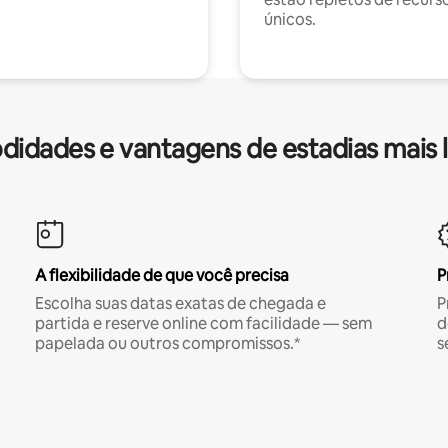
únicos.
idades e vantagens de estadias mais 
A flexibilidade de que você precisa
P
Escolha suas datas exatas de chegada e
P
partida e reserve online com facilidade — sem
d
papelada ou outros compromissos.*
s