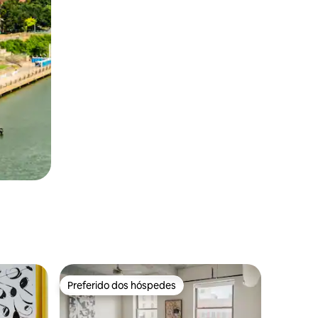
Preferido dos hóspedes
Preferido dos hóspedes