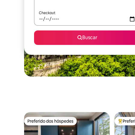
Checkout
Buscar
Preferido dos hóspedes
Prefe
Preferido dos hóspedes
Entre os