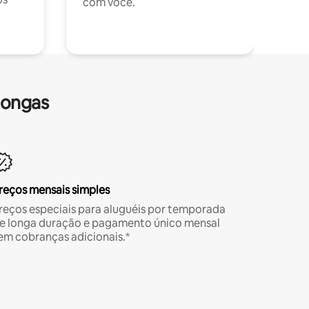
com você.
longas
reços mensais simples
reços especiais para aluguéis por temporada
e longa duração e pagamento único mensal
em cobranças adicionais.*