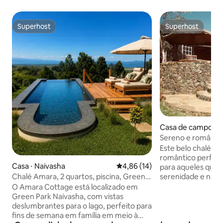
Superhost
Superhost
Superhost
Superhost
Casa de campo ⋅ N
Sereno e romântic
lago Naivasha
Este belo chalé rú
romântico perfeito,
Casa ⋅ Naivasha
4,86 de uma avaliação média de
4,86 (14)
para aqueles que 
serenidade e natu
Chalé Amara, 2 quartos, piscina, Green
de Nairóbi (30 min
Park Naivasha
O Amara Cottage está localizado em
Naivasha). Situad
Green Park Naivasha, com vistas
deslumbrante abai
deslumbrantes para o lago, perfeito para
Eburru, e situada 
fins de semana em família em meio à