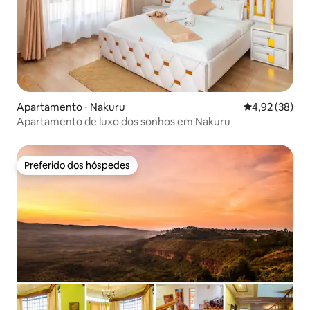
Apartamento ⋅ Nakuru
4,92 de uma a
4,92 (38)
Apartamento de luxo dos sonhos em Nakuru
Preferido dos hóspedes
Preferido dos hóspedes