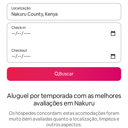
Localização
Quando os resultados estiverem disponíveis, explore-os usando
Check-in
Checkout
Buscar
Aluguel por temporada com as melhores
avaliações em Nakuru
Os hóspedes concordam: estas acomodações foram
muito bem avaliadas quanto a localização, limpeza e
outros aspectos.