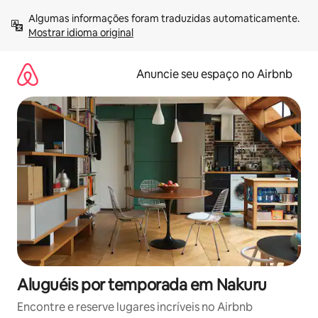
Pular
Algumas informações foram traduzidas automaticamente. 
para
Mostrar idioma original
o
conteúdo
Anuncie seu espaço no Airbnb
Aluguéis por temporada em Nakuru
Encontre e reserve lugares incríveis no Airbnb