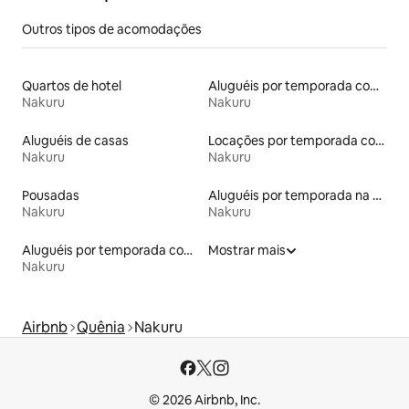
Outros tipos de acomodações
Quartos de hotel
Aluguéis por temporada com café da manhã
Nakuru
Nakuru
Aluguéis de casas
Locações por temporada com piscina
Nakuru
Nakuru
Pousadas
Aluguéis por temporada na orla
Nakuru
Nakuru
Aluguéis por temporada com acesso à praia
Mostrar mais
Nakuru
Airbnb
Quênia
Nakuru
© 2026 Airbnb, Inc.