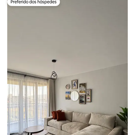
Preferido dos hóspedes
Preferido dos hóspedes