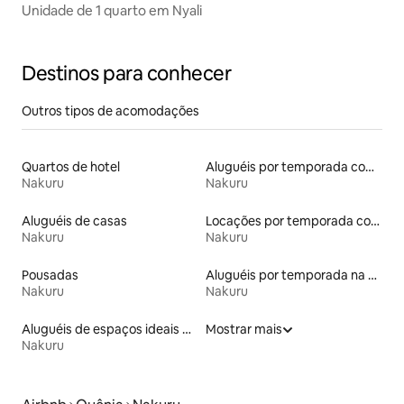
Unidade de 1 quarto em Nyali
Destinos para conhecer
Outros tipos de acomodações
Quartos de hotel
Aluguéis por temporada com café da manhã
Nakuru
Nakuru
Aluguéis de casas
Locações por temporada com piscina
Nakuru
Nakuru
Pousadas
Aluguéis por temporada na orla
Nakuru
Nakuru
Aluguéis de espaços ideais para famílias
Mostrar mais
Nakuru