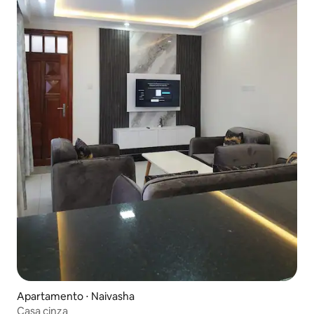
Apartamento ⋅ Naivasha
Casa cinza