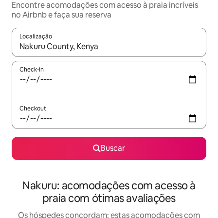
Encontre acomodações com acesso à praia incríveis
no Airbnb e faça sua reserva
Localização
Quando os resultados estiverem disponíveis, explore-os usando
Check-in
Checkout
Buscar
Nakuru: acomodações com acesso à
praia com ótimas avaliações
Os hóspedes concordam: estas acomodações com