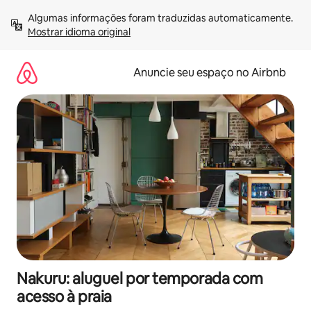
Pular
Algumas informações foram traduzidas automaticamente. 
para
Mostrar idioma original
o
conteúdo
Anuncie seu espaço no Airbnb
Nakuru: aluguel por temporada com
acesso à praia