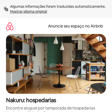
Pular
Algumas informações foram traduzidas automaticamente. 
para
Mostrar idioma original
o
conteúdo
Anuncie seu espaço no Airbnb
Nakuru: hospedarias
Encontre aluguel por temporada de hospedarias