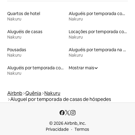
Quartos de hotel
Aluguéis por temporada com café da manhã
Nakuru
Nakuru
Aluguéis de casas
Locações por temporada com piscina
Nakuru
Nakuru
Pousadas
Aluguéis por temporada na orla
Nakuru
Nakuru
Aluguéis por temporada com acesso à praia
Mostrar mais
Nakuru
Airbnb
Quênia
Nakuru
Aluguel por temporada de casas de hóspedes
© 2026 Airbnb, Inc.
Privacidade
Termos