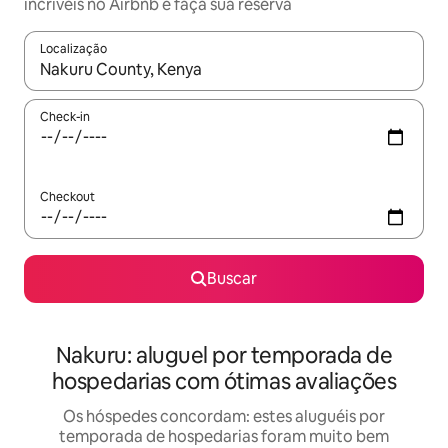
incríveis no Airbnb e faça sua reserva
Localização
Quando os resultados estiverem disponíveis, explore-os usando
Check-in
Checkout
Buscar
Nakuru: aluguel por temporada de
hospedarias com ótimas avaliações
Os hóspedes concordam: estes aluguéis por
temporada de hospedarias foram muito bem