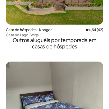
Casa de hóspedes ⋅ Kongoni
4,64 de uma a
4,64 (42)
Casa no Lago Twiga
Outros aluguéis por temporada em
casas de hóspedes