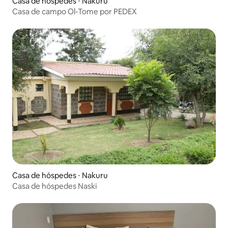
Casa de hóspedes ⋅ Nakuru
Casa de campo Ol-Tome por PEDEX
Casa de hóspedes ⋅ Nakuru
Casa de hóspedes Naski