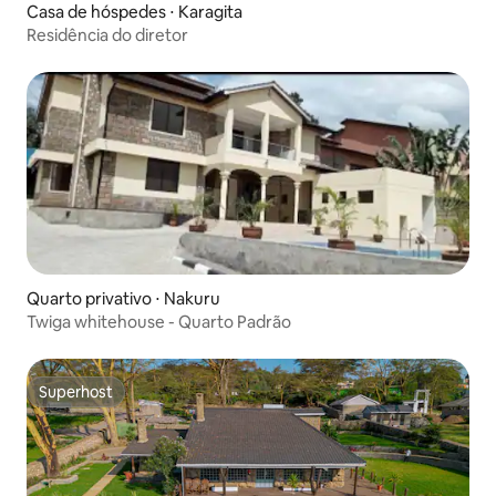
Casa de hóspedes ⋅ Karagita
Residência do diretor
Quarto privativo ⋅ Nakuru
Twiga whitehouse - Quarto Padrão
Superhost
Superhost