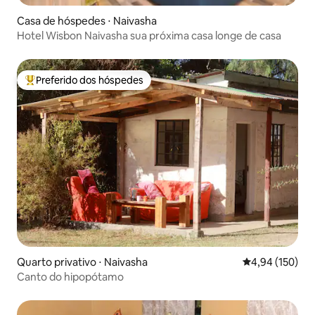
Casa de hóspedes ⋅ Naivasha
Hotel Wisbon Naivasha sua próxima casa longe de casa
Preferido dos hóspedes
Entre os melhores preferidos dos hóspedes
Quarto privativo ⋅ Naivasha
4,94 de uma av
4,94 (150)
Canto do hipopótamo