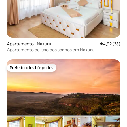
Apartamento ⋅ Nakuru
4,92 de uma a
4,92 (38)
Apartamento de luxo dos sonhos em Nakuru
Preferido dos hóspedes
Preferido dos hóspedes