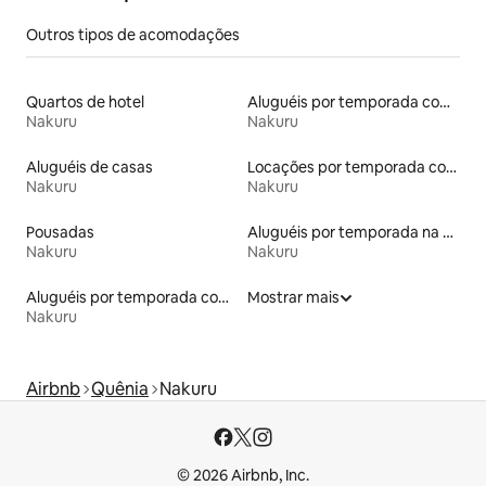
Outros tipos de acomodações
Quartos de hotel
Aluguéis por temporada com café da manhã
Nakuru
Nakuru
Aluguéis de casas
Locações por temporada com piscina
Nakuru
Nakuru
Pousadas
Aluguéis por temporada na orla
Nakuru
Nakuru
Aluguéis por temporada com acesso à praia
Mostrar mais
Nakuru
Airbnb
Quênia
Nakuru
© 2026 Airbnb, Inc.