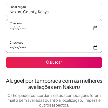
Localização
Quando os resultados estiverem disponíveis, explore-os usando
Check-in
Checkout
Buscar
Aluguel por temporada com as melhores
avaliações em Nakuru
Os hóspedes concordam: estas acomodações foram
muito bem avaliadas quanto a localização, limpeza e
outros aspectos.