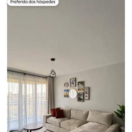
Preferido dos hóspedes
Preferido dos hóspedes