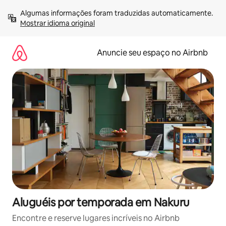
Pular
Algumas informações foram traduzidas automaticamente. 
para
Mostrar idioma original
o
conteúdo
Anuncie seu espaço no Airbnb
Aluguéis por temporada em Nakuru
Encontre e reserve lugares incríveis no Airbnb