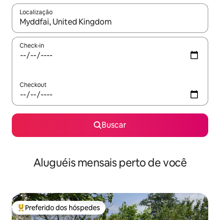
Localização
Quando os resultados estiverem disponíveis, explore-os usando
Check-in
Checkout
Buscar
Aluguéis mensais perto de você
Preferido dos hóspedes
Entre os melhores preferidos dos hóspedes