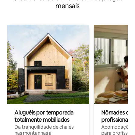
mensais
Aluguéis por temporada
Nômades digit
totalmente mobiliados
profissionais 
Da tranquilidade de chalés
Acomodações c
nas montanhas à
para profission