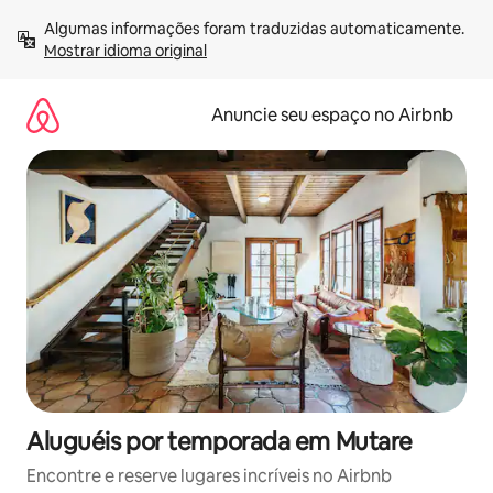
Pular
Algumas informações foram traduzidas automaticamente. 
para
Mostrar idioma original
o
conteúdo
Anuncie seu espaço no Airbnb
Aluguéis por temporada em Mutare
Encontre e reserve lugares incríveis no Airbnb