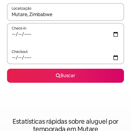
Localização
Quando os resultados estiverem disponíveis, explore-os usando
Check-in
Checkout
Buscar
Estatísticas rápidas sobre aluguel por
temporada em Mutare