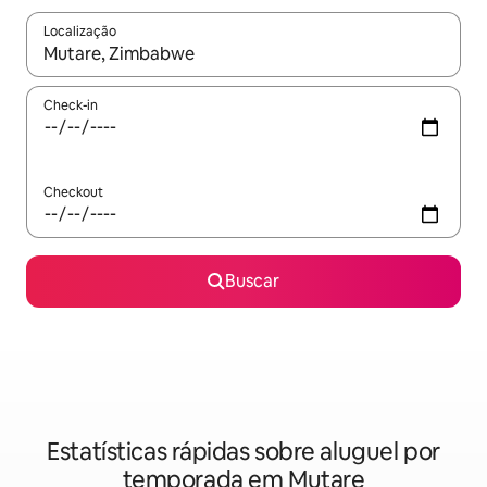
Localização
Quando os resultados estiverem disponíveis, explore-os usando
Check-in
Checkout
Buscar
Estatísticas rápidas sobre aluguel por
temporada em Mutare