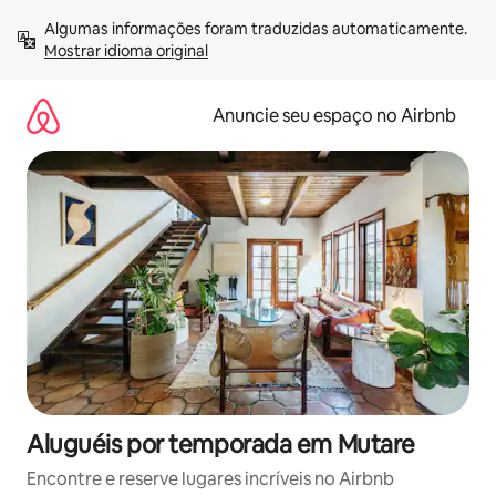
Pular
Algumas informações foram traduzidas automaticamente. 
para
Mostrar idioma original
o
conteúdo
Anuncie seu espaço no Airbnb
Aluguéis por temporada em Mutare
Encontre e reserve lugares incríveis no Airbnb