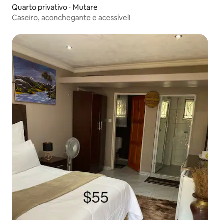
Quarto privativo ⋅ Mutare
Caseiro, aconchegante e acessível!