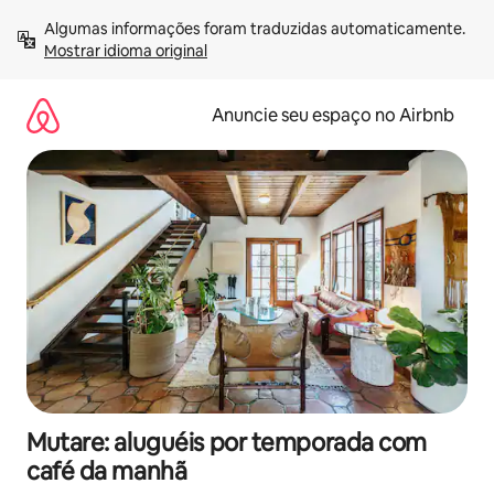
Pular
Algumas informações foram traduzidas automaticamente. 
para
Mostrar idioma original
o
conteúdo
Anuncie seu espaço no Airbnb
Mutare: aluguéis por temporada com
café da manhã