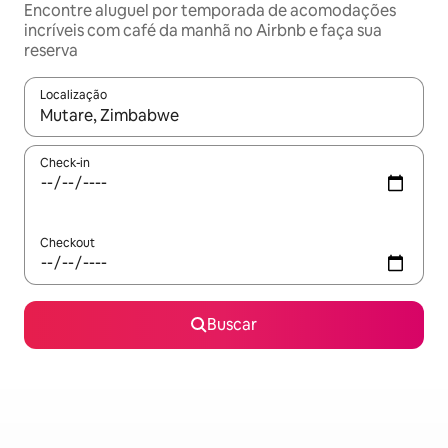
Encontre aluguel por temporada de acomodações
incríveis com café da manhã no Airbnb e faça sua
reserva
Localização
Quando os resultados estiverem disponíveis, explore-os usando
Check-in
Checkout
Buscar