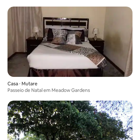
Casa ⋅ Mutare
Passeio de Natal em Meadow Gardens