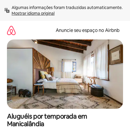
Pular
Algumas informações foram traduzidas automaticamente. 
para
Mostrar idioma original
o
conteúdo
Anuncie seu espaço no Airbnb
Aluguéis por temporada em
Manicalândia