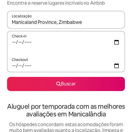
Encontre e reserve lugares incríveis no Airbnb
Localização
Quando os resultados estiverem disponíveis, explore-os usando
Check-in
Checkout
Buscar
Aluguel por temporada com as melhores
avaliações em Manicalândia
Os hóspedes concordam: estas acomodações foram
muito bem avaliadas quanto a localização, limpeza e