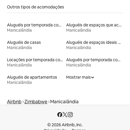
Outros tipos de acomodações
Aluguéis por temporada com café da manhã
Aluguéis de espaços que aceitam animais de estimação
Manicalândia
Manicalândia
Aluguéis de casas
Aluguéis de espaços ideais para famílias
Manicalândia
Manicalândia
Locações por temporada com piscina
Aluguéis por temporada com acesso ao lago
Manicalândia
Manicalândia
Aluguéis de apartamentos
Mostrar mais
Manicalândia
Airbnb
Zimbabwe
Manicalândia
© 2026 Airbnb, Inc.