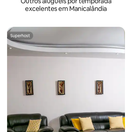
Outros aluguéis por temporada
excelentes em Manicalândia
Superhost
Superhost