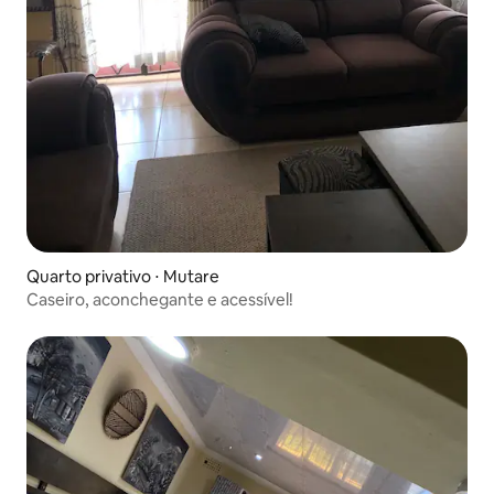
Quarto privativo ⋅ Mutare
Caseiro, aconchegante e acessível!