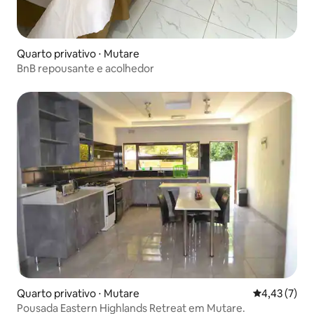
Quarto privativo ⋅ Mutare
BnB repousante e acolhedor
Quarto privativo ⋅ Mutare
4,43 de uma 
4,43 (7)
Pousada Eastern Highlands Retreat em Mutare.