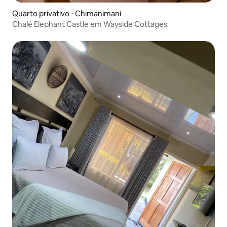
Quarto privativo ⋅ Chimanimani
Chalé Elephant Castle em Wayside Cottages