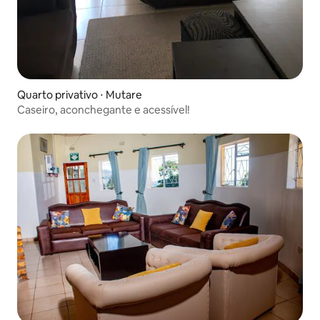
Quarto privativo ⋅ Mutare
Caseiro, aconchegante e acessível!