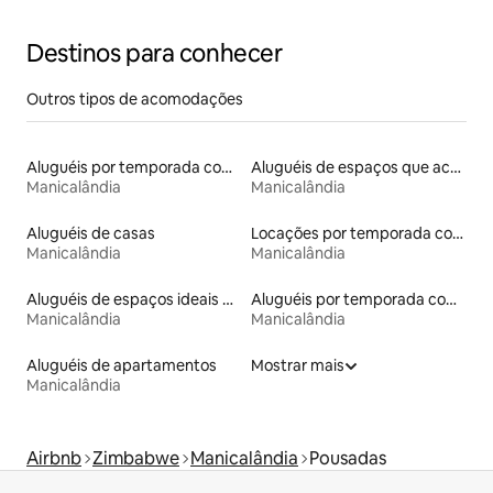
Destinos para conhecer
Outros tipos de acomodações
Aluguéis por temporada com café da manhã
Aluguéis de espaços que aceitam animais de estimação
Manicalândia
Manicalândia
Aluguéis de casas
Locações por temporada com piscina
Manicalândia
Manicalândia
Aluguéis de espaços ideais para famílias
Aluguéis por temporada com acesso ao lago
Manicalândia
Manicalândia
Aluguéis de apartamentos
Mostrar mais
Manicalândia
Airbnb
Zimbabwe
Manicalândia
Pousadas