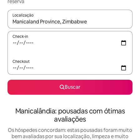
reserva
Localização
Quando os resultados estiverem disponíveis, explore-os usando
Check-in
Checkout
Buscar
Manicalândia: pousadas com ótimas
avaliações
Os hóspedes concordam: estas pousadas foram muito
bem avaliadas por sua localização, limpeza e muito