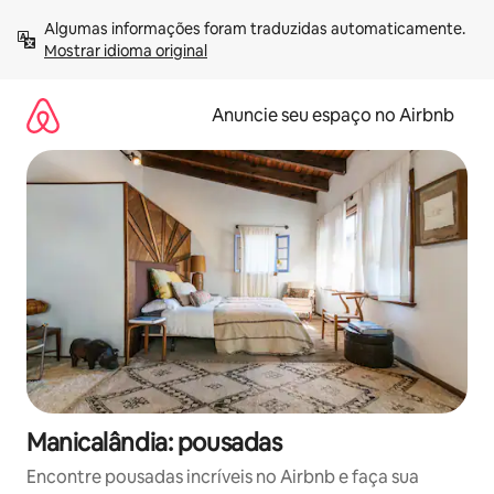
Pular
Algumas informações foram traduzidas automaticamente. 
para
Mostrar idioma original
o
conteúdo
Anuncie seu espaço no Airbnb
Manicalândia: pousadas
Encontre pousadas incríveis no Airbnb e faça sua