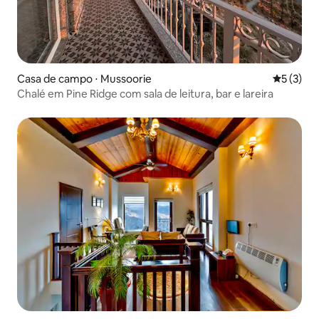
Casa de campo ⋅ Mussoorie
5 de uma 
5 (3)
Chalé em Pine Ridge com sala de leitura, bar e lareira