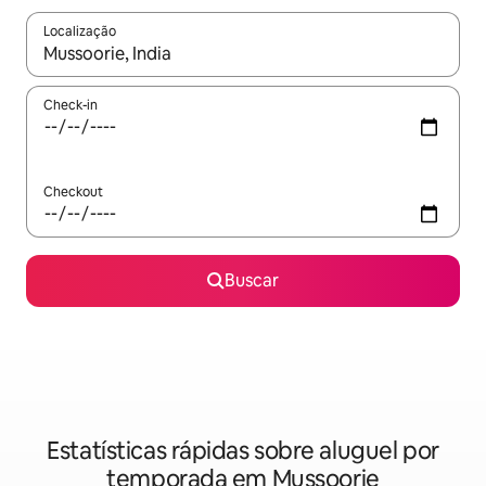
Localização
Quando os resultados estiverem disponíveis, explore-os usando
Check-in
Checkout
Buscar
Estatísticas rápidas sobre aluguel por
temporada em Mussoorie