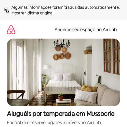
Pular
Algumas informações foram traduzidas automaticamente. 
para
Mostrar idioma original
o
conteúdo
Anuncie seu espaço no Airbnb
Aluguéis por temporada em Mussoorie
Encontre e reserve lugares incríveis no Airbnb