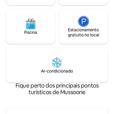
mobiliados e aconchegantes Desfrute
de vistas deslumbrantes ✨
Estacionamento
Piscina
gratuito no local
Ar-condicionado
Fique perto dos principais pontos
turísticos de Mussoorie