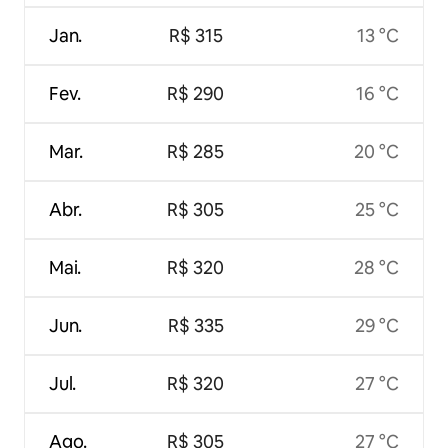
Jan.
R$ 315
13 °C
Fev.
R$ 290
16 °C
Mar.
R$ 285
20 °C
Abr.
R$ 305
25 °C
Mai.
R$ 320
28 °C
Jun.
R$ 335
29 °C
Jul.
R$ 320
27 °C
Ago.
R$ 305
27 °C