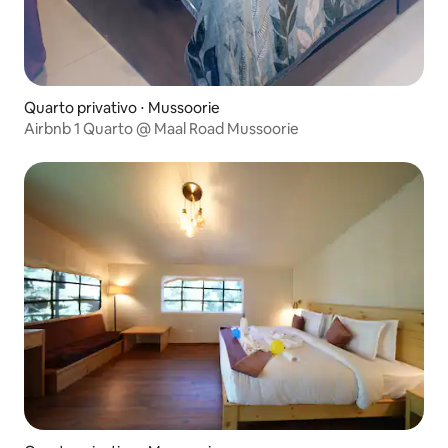
Quarto privativo ⋅ Mussoorie
Airbnb 1 Quarto @ Maal Road Mussoorie