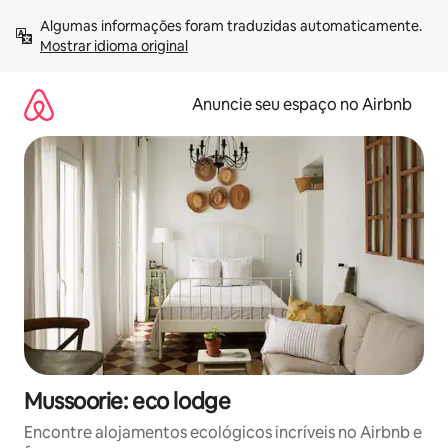
Pular
Algumas informações foram traduzidas automaticamente. 
para
Mostrar idioma original
o
conteúdo
Anuncie seu espaço no Airbnb
Mussoorie: eco lodge
Encontre alojamentos ecológicos incríveis no Airbnb e