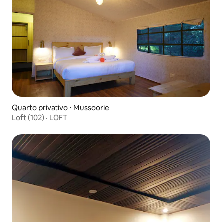
Quarto privativo ⋅ Mussoorie
Loft (102) · LOFT