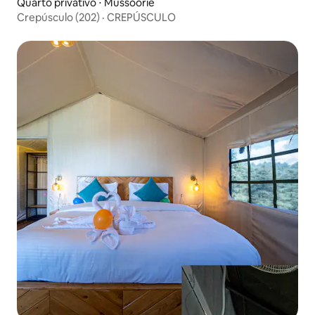
Quarto privativo ⋅ Mussoorie
Crepúsculo (202) · CREPÚSCULO