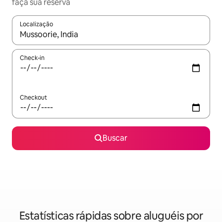
faça sua reserva
Localização
Quando os resultados estiverem disponíveis, explore-os usando
Check-in
Checkout
Buscar
Estatísticas rápidas sobre aluguéis por