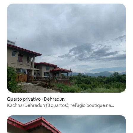
Quarto privativo ⋅ Dehradun
KachnarDehradun (3 quartos): refúgio boutique na
natureza