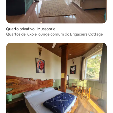
Quarto privativo ⋅ Mussoorie
Quartos de luxo e lounge comum do Brigadiers Cottage