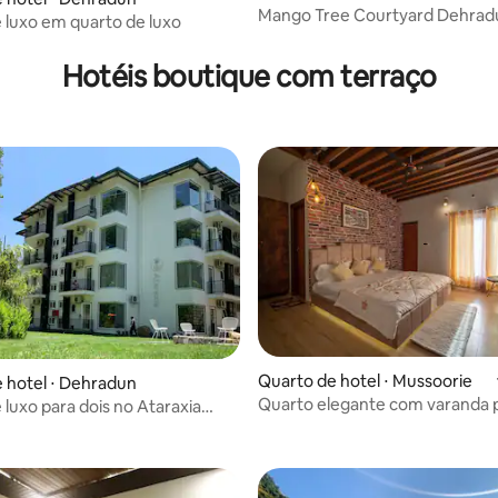
Mango Tree Courtyard Dehra
e luxo em quarto de luxo
quarto Standard
Hotéis boutique com terraço
Quarto de hotel ⋅ Mussoorie
 hotel ⋅ Dehradun
Quarto elegante com varanda p
 luxo para dois no Ataraxia
n