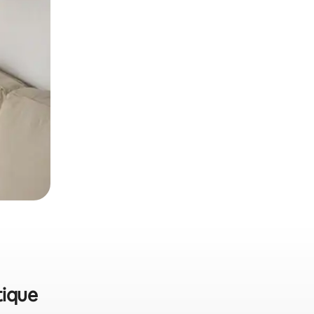
tique