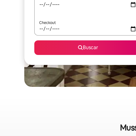
Checkout
Buscar
Muss