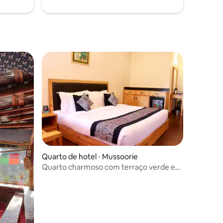
Quarto de hotel ⋅ Mussoorie
Quarto charmoso com terraço verde e
estacionamento gratuito