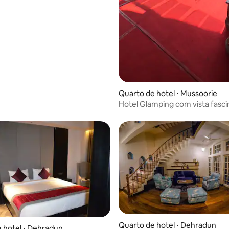
Quarto de hotel ⋅ Mussoorie
Hotel Glamping com vista fasc
Mussoorie
Quarto de hotel ⋅ Dehradun
 hotel ⋅ Dehradun