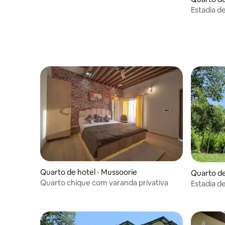
Mussoorie
Estadia d
Quarto de hotel ⋅ Mussoorie
Quarto de
Quarto chique com varanda privativa
Estadia de
Dehradu