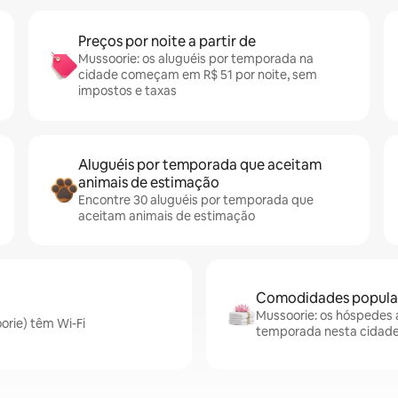
Preços por noite a partir de
Mussoorie: os aluguéis por temporada na
cidade começam em R$ 51 por noite, sem
impostos e taxas
Aluguéis por temporada que aceitam
animais de estimação
Encontre 30 aluguéis por temporada que
aceitam animais de estimação
Comodidades popular
Mussoorie: os hóspedes a
orie) têm Wi-Fi
temporada nesta cidad