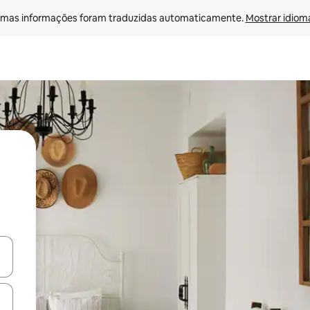
mas informações foram traduzidas automaticamente. 
Mostrar idioma
ore-os usando as seta para cima e para baixo do teclado ou tocando e