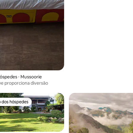
óspedes ⋅ Mussoorie
e proporciona diversão
o dos hóspedes
o dos hóspedes