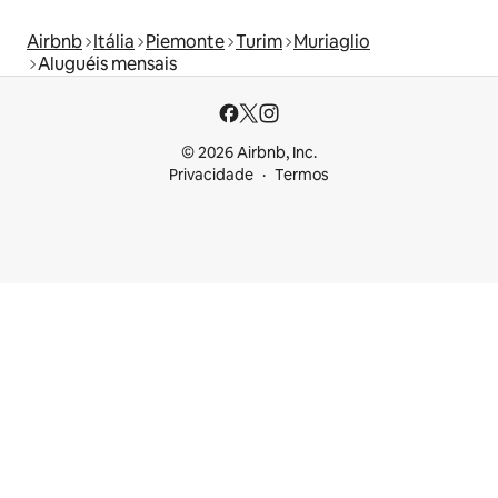
Airbnb
Itália
Piemonte
Turim
Muriaglio
Aluguéis mensais
© 2026 Airbnb, Inc.
Privacidade
Termos