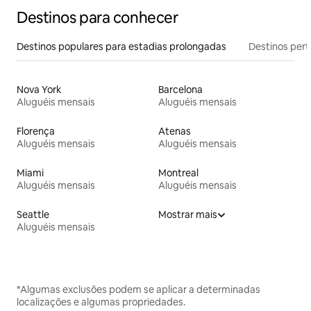
Destinos para conhecer
Destinos populares para estadias prolongadas
Destinos pert
Nova York
Barcelona
Aluguéis mensais
Aluguéis mensais
Florença
Atenas
Aluguéis mensais
Aluguéis mensais
Miami
Montreal
Aluguéis mensais
Aluguéis mensais
Seattle
Mostrar mais
Aluguéis mensais
*Algumas exclusões podem se aplicar a determinadas
localizações e algumas propriedades.