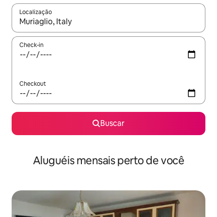
Localização
Quando os resultados estiverem disponíveis, explore-os usando
Check-in
Checkout
Buscar
Aluguéis mensais perto de você