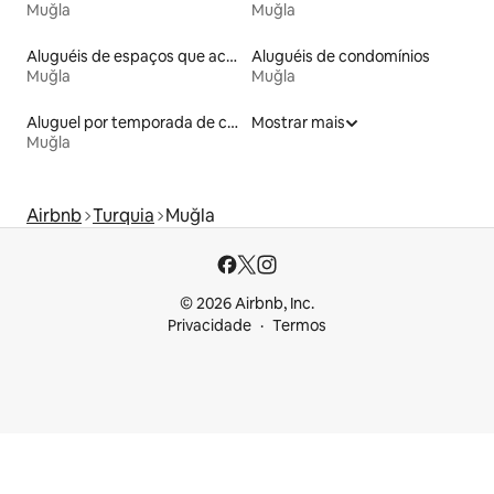
Muğla
Muğla
Aluguéis de espaços que aceitam animais de estimação
Aluguéis de condomínios
Muğla
Muğla
Aluguel por temporada de casas de hóspedes
Mostrar mais
Muğla
Airbnb
Turquia
Muğla
© 2026 Airbnb, Inc.
Privacidade
Termos