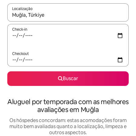
Localização
Quando os resultados estiverem disponíveis, explore-os usando
Check-in
Checkout
Buscar
Aluguel por temporada com as melhores
avaliações em Muğla
Os hóspedes concordam: estas acomodações foram
muito bem avaliadas quanto a localização, limpeza e
outros aspectos.