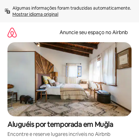
Pular
Algumas informações foram traduzidas automaticamente. 
para
Mostrar idioma original
o
conteúdo
Anuncie seu espaço no Airbnb
Aluguéis por temporada em Muğla
Encontre e reserve lugares incríveis no Airbnb