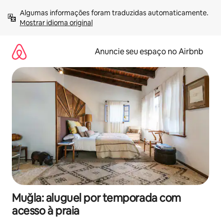
Pular
Algumas informações foram traduzidas automaticamente. 
para
Mostrar idioma original
o
conteúdo
Anuncie seu espaço no Airbnb
Muğla: aluguel por temporada com
acesso à praia