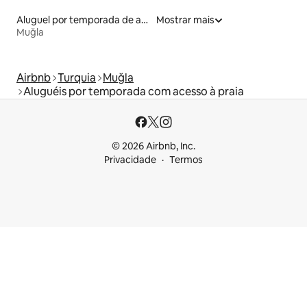
Aluguel por temporada de apart-hotéis
Mostrar mais
Muğla
Airbnb
Turquia
Muğla
Aluguéis por temporada com acesso à praia
© 2026 Airbnb, Inc.
Privacidade
Termos