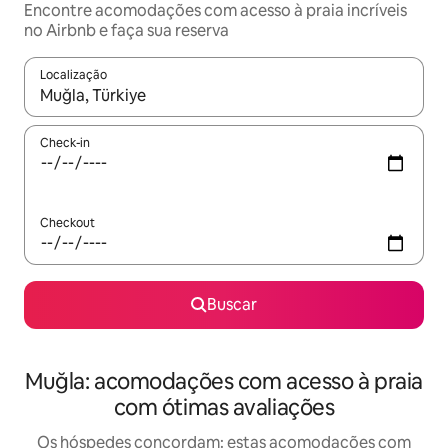
Encontre acomodações com acesso à praia incríveis
no Airbnb e faça sua reserva
Localização
Quando os resultados estiverem disponíveis, explore-os usando
Check-in
Checkout
Buscar
Muğla: acomodações com acesso à praia
com ótimas avaliações
Os hóspedes concordam: estas acomodações com