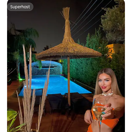
Superhost
Superhost