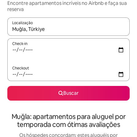
Encontre apartamentos incríveis no Airbnb e faça sua
reserva
Localização
Quando os resultados estiverem disponíveis, explore-os usando
Check-in
Checkout
Buscar
Muğla: apartamentos para aluguel por
temporada com ótimas avaliações
Os hóspedes concordam: estes aluguéis por