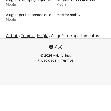
Muğla
Muğla
Aluguel por temporada de casas de hóspedes
Mostrar mais
Muğla
Airbnb
Turquia
Muğla
Aluguéis de apartamentos
© 2026 Airbnb, Inc.
Privacidade
Termos