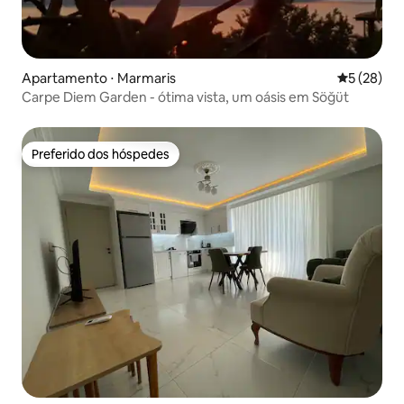
Apartamento ⋅ Marmaris
5 de uma a
5 (28)
Carpe Diem Garden - ótima vista, um oásis em Söğüt
Preferido dos hóspedes
Preferido dos hóspedes