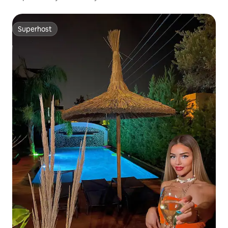
Superhost
Superhost