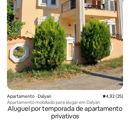
Apartamento ⋅ Dalyan
4,92 de uma a
4,92 (25)
Apartamento mobiliado para alugar em Dalyan
Aluguel por temporada de apartamento
privativos