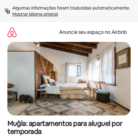
Pular
Algumas informações foram traduzidas automaticamente. 
para
Mostrar idioma original
o
conteúdo
Anuncie seu espaço no Airbnb
Muğla: apartamentos para aluguel por
temporada