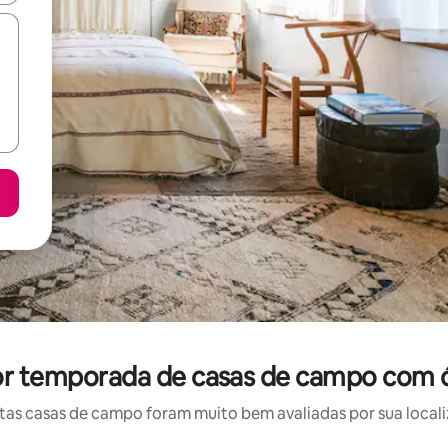
por temporada de casas de campo com ó
as casas de campo foram muito bem avaliadas por sua localiz