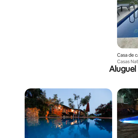
Casa de c
Casas Nat
Aluguel