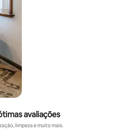
timas avaliações
ação, limpeza e muito mais.