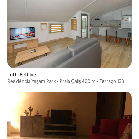
Loft ⋅ Fethiye
Residência Yaşam Park - Praia Çalış 400 m - Terraço 13B