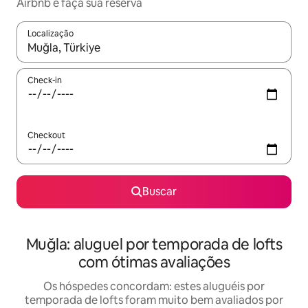
Airbnb e faça sua reserva
Localização
Quando os resultados estiverem disponíveis, explore-os usando
Check-in
Checkout
Buscar
Muğla: aluguel por temporada de lofts
com ótimas avaliações
Os hóspedes concordam: estes aluguéis por
temporada de lofts foram muito bem avaliados por