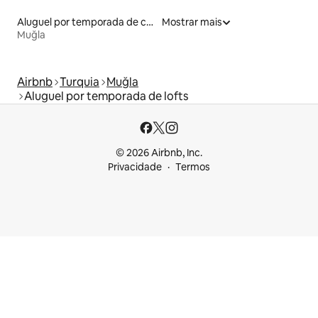
Aluguel por temporada de casas de hóspedes
Mostrar mais
Muğla
Airbnb
Turquia
Muğla
Aluguel por temporada de lofts
© 2026 Airbnb, Inc.
Privacidade
Termos