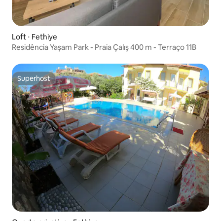
Loft ⋅ Fethiye
Residência Yaşam Park - Praia Çalış 400 m - Terraço 11B
Superhost
Superhost