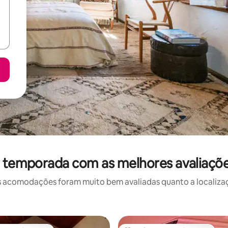
r temporada com as melhores avaliaçõ
 acomodações foram muito bem avaliadas quanto a localizaçã