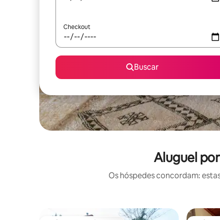
Checkout
Buscar
Aluguel po
Os hóspedes concordam: estas