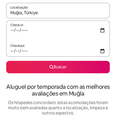
Localização
Quando os resultados estiverem disponíveis, explore-os usando
Check-in
Checkout
Buscar
Aluguel por temporada com as melhores
avaliações em Muğla
Os hóspedes concordam: estas acomodações foram
muito bem avaliadas quanto a localização, limpeza e
outros aspectos.