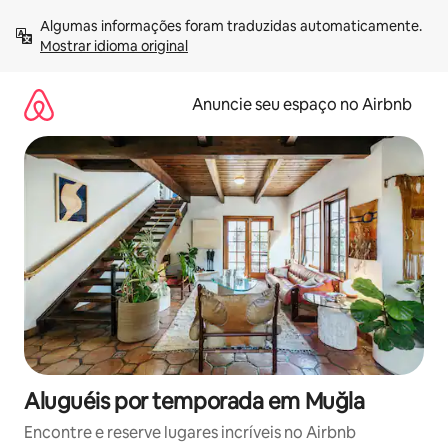
Pular
Algumas informações foram traduzidas automaticamente. 
para
Mostrar idioma original
o
conteúdo
Anuncie seu espaço no Airbnb
Aluguéis por temporada em Muğla
Encontre e reserve lugares incríveis no Airbnb