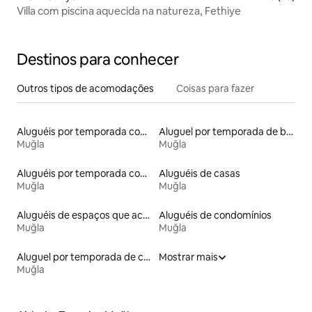
Villa com piscina aquecida na natureza, Fethiye
Destinos para conhecer
Outros tipos de acomodações
Coisas para fazer
Aluguéis por temporada com acesso à praia
Aluguel por temporada de barcos
Muğla
Muğla
Aluguéis por temporada com banheira de hidromassagem
Aluguéis de casas
Muğla
Muğla
Aluguéis de espaços que aceitam animais de estimação
Aluguéis de condomínios
Muğla
Muğla
Aluguel por temporada de casas de hóspedes
Mostrar mais
Muğla