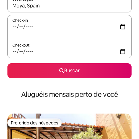
Quando os resultados estiverem disponíveis, explore-os usando
Check-in
Checkout
Buscar
Aluguéis mensais perto de você
Preferido dos hóspedes
Preferido dos hóspedes