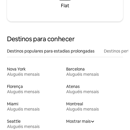
Flat
Destinos para conhecer
Destinos populares para estadias prolongadas
Destinos pert
Nova York
Barcelona
Aluguéis mensais
Aluguéis mensais
Florença
Atenas
Aluguéis mensais
Aluguéis mensais
Miami
Montreal
Aluguéis mensais
Aluguéis mensais
Seattle
Mostrar mais
Aluguéis mensais