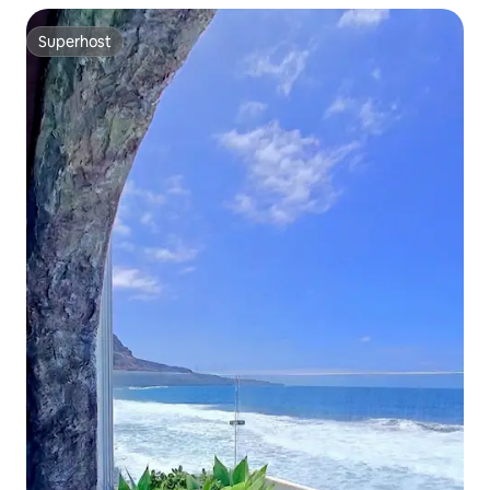
Superhost
Superhost