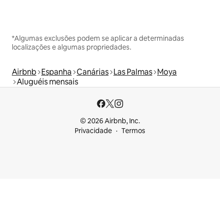
*Algumas exclusões podem se aplicar a determinadas
localizações e algumas propriedades.
Airbnb
Espanha
Canárias
Las Palmas
Moya
Aluguéis mensais
© 2026 Airbnb, Inc.
Privacidade
Termos