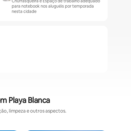
Churrasqueira e Espaço de trabalho adequado
para notebook nos aluguéis por temporada
nesta cidade
m Playa Blanca
o, limpeza e outros aspectos.