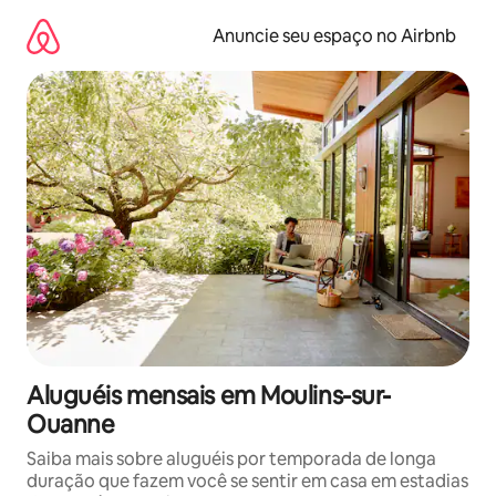
Pular
para
Anuncie seu espaço no Airbnb
o
conteúdo
Aluguéis mensais em Moulins-sur-
Ouanne
Saiba mais sobre aluguéis por temporada de longa
duração que fazem você se sentir em casa em estadias