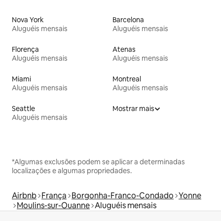
Nova York
Barcelona
Aluguéis mensais
Aluguéis mensais
Florença
Atenas
Aluguéis mensais
Aluguéis mensais
Miami
Montreal
Aluguéis mensais
Aluguéis mensais
Seattle
Mostrar mais
Aluguéis mensais
*Algumas exclusões podem se aplicar a determinadas
localizações e algumas propriedades.
Airbnb
França
Borgonha-Franco-Condado
Yonne
Moulins-sur-Ouanne
Aluguéis mensais