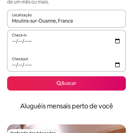
de um mês ou mais.
Localização
Quando os resultados estiverem disponíveis, explore-os usando
Check-in
Checkout
Buscar
Aluguéis mensais perto de você