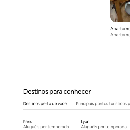
Apartame
Apartamen
pessoas
Destinos para conhecer
Destinos perto de você
Principais pontos turísticos 
Paris
Lyon
Aluguéis por temporada
Aluguéis por temporada