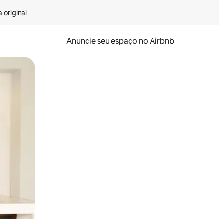
 original
Anuncie seu espaço no Airbnb
 deslizando o dedo na tela.