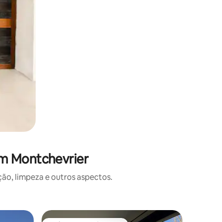
em Montchevrier
o, limpeza e outros aspectos.
Apartame