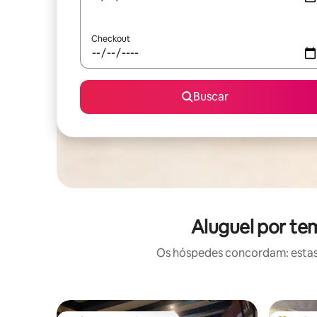
Checkout
Buscar
Aluguel por te
Os hóspedes concordam: estas