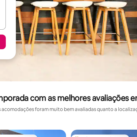
mporada com as melhores avaliações 
 acomodações foram muito bem avaliadas quanto a localizaçã