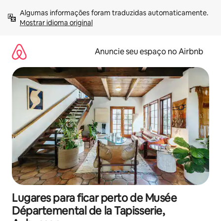
Pular
Algumas informações foram traduzidas automaticamente. 
para
Mostrar idioma original
o
conteúdo
Anuncie seu espaço no Airbnb
Lugares para ficar perto de Musée
Départemental de la Tapisserie,