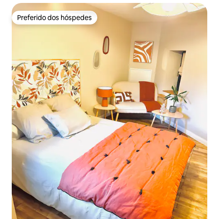
Preferido dos hóspedes
Preferido dos hóspedes