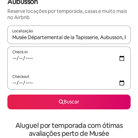
Aubusson
Reserve locações por temporada, casas e muito mais
no Airbnb
Localização
Quando os resultados estiverem disponíveis, explore-os usando
Check-in
Checkout
Buscar
Aluguel por temporada com ótimas
avaliações perto de Musée