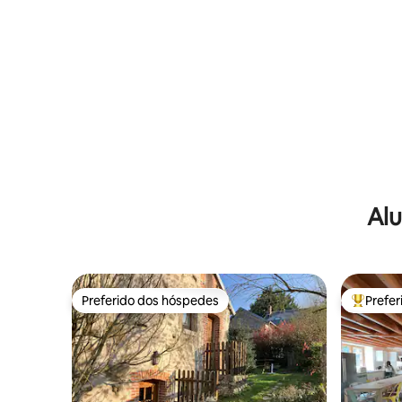
Alu
Preferido dos hóspedes
Prefe
Preferido dos hóspedes
Entre os