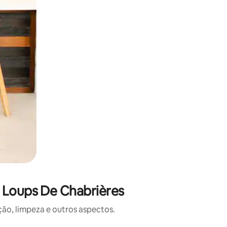
 Loups De Chabrières
o, limpeza e outros aspectos.