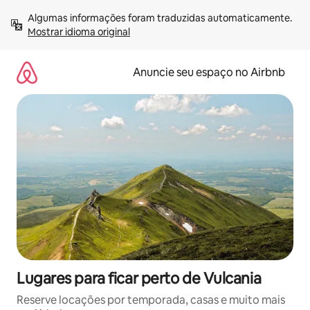
Pular
Algumas informações foram traduzidas automaticamente. 
para
Mostrar idioma original
o
conteúdo
Anuncie seu espaço no Airbnb
Lugares para ficar perto de Vulcania
Reserve locações por temporada, casas e muito mais