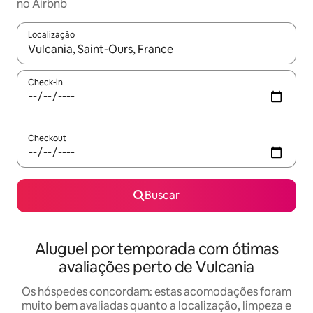
no Airbnb
Localização
Quando os resultados estiverem disponíveis, explore-os usando
Check-in
Checkout
Buscar
Aluguel por temporada com ótimas
avaliações perto de Vulcania
Os hóspedes concordam: estas acomodações foram
muito bem avaliadas quanto a localização, limpeza e