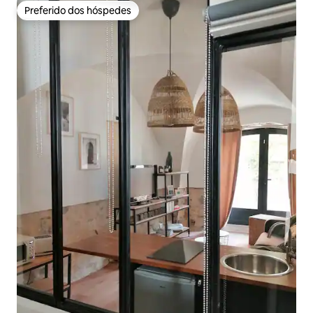
Preferido dos hóspedes
Preferido dos hóspedes