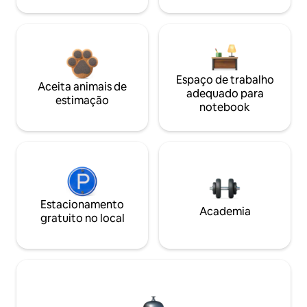
Espaço de trabalho
Aceita animais de
adequado para
estimação
notebook
Estacionamento
Academia
gratuito no local