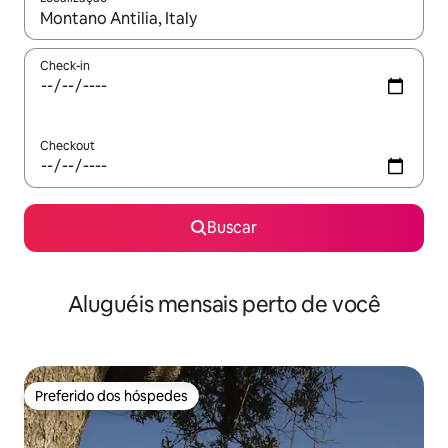
Quando os resultados estiverem disponíveis, explore-os usando
Check-in
Checkout
Buscar
Aluguéis mensais perto de você
Preferido dos hóspedes
Preferido dos hóspedes