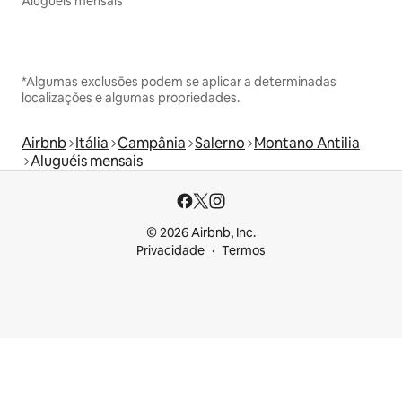
Aluguéis mensais
*Algumas exclusões podem se aplicar a determinadas
localizações e algumas propriedades.
Airbnb
Itália
Campânia
Salerno
Montano Antilia
Aluguéis mensais
© 2026 Airbnb, Inc.
Privacidade
Termos