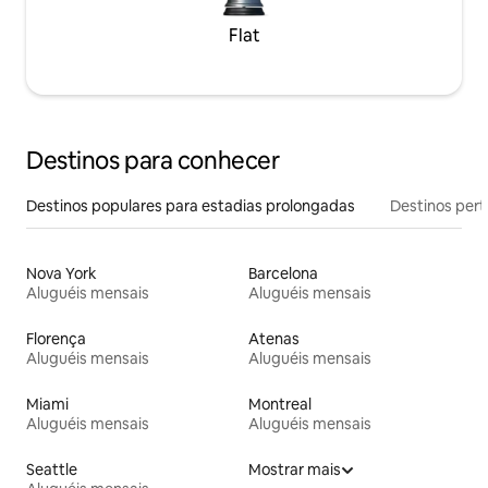
Flat
Destinos para conhecer
Destinos populares para estadias prolongadas
Destinos pert
Nova York
Barcelona
Aluguéis mensais
Aluguéis mensais
Florença
Atenas
Aluguéis mensais
Aluguéis mensais
Miami
Montreal
Aluguéis mensais
Aluguéis mensais
Seattle
Mostrar mais