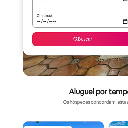
Checkout
Buscar
Aluguel por temp
Os hóspedes concordam: estas