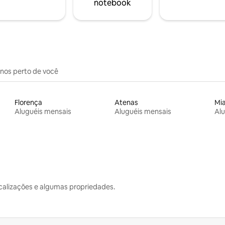
notebook
inos perto de você
Florença
Atenas
Mi
Aluguéis mensais
Aluguéis mensais
Alu
calizações e algumas propriedades.