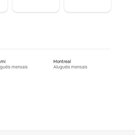
ami
Montreal
guéis mensais
Aluguéis mensais