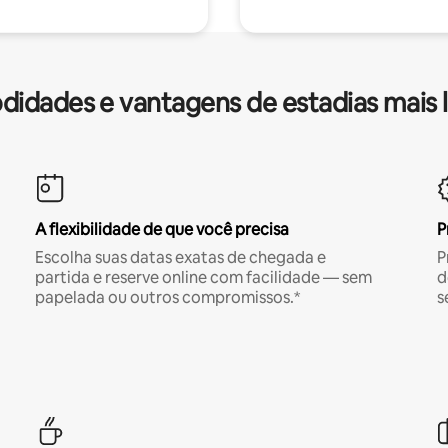
idades e vantagens de estadias mais 
A flexibilidade de que você precisa
P
Escolha suas datas exatas de chegada e
P
partida e reserve online com facilidade — sem
d
papelada ou outros compromissos.*
s