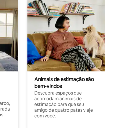
Animais de estimação são
bem-vindos
Descubra espaços que
acomodam animais de
arco,
estimação para que seu
orada
amigo de quatro patas viaje
os
com você.