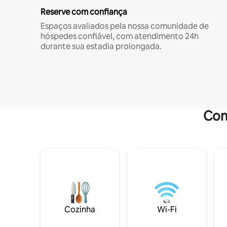
Reserve com confiança
Espaços avaliados pela nossa comunidade de
hóspedes confiável, com atendimento 24h
durante sua estadia prolongada.
Com
Cozinha
Wi-Fi