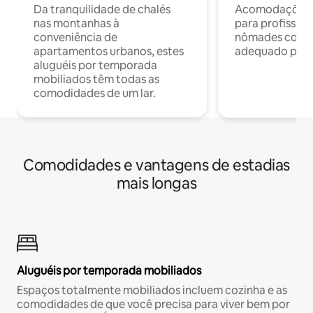
Da tranquilidade de chalés
Acomodações c
nas montanhas à
para profission
conveniência de
nômades com W
apartamentos urbanos, estes
adequado para 
aluguéis por temporada
mobiliados têm todas as
comodidades de um lar.
Comodidades e vantagens de estadias
mais longas
Aluguéis por temporada mobiliados
Espaços totalmente mobiliados incluem cozinha e as
comodidades de que você precisa para viver bem por