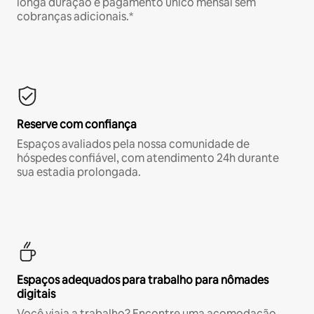
longa duração e pagamento único mensal sem
cobranças adicionais.*
Reserve com confiança
Espaços avaliados pela nossa comunidade de
hóspedes confiável, com atendimento 24h durante
sua estadia prolongada.
Espaços adequados para trabalho para nômades
digitais
Você viaja a trabalho? Encontre uma acomodação