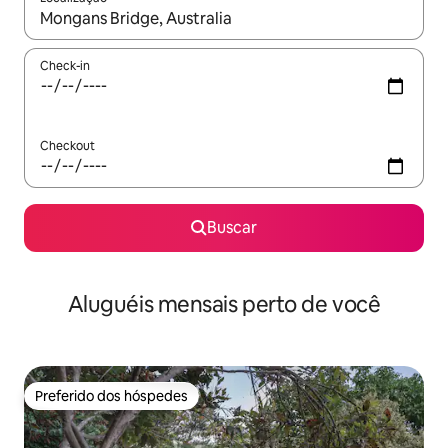
Quando os resultados estiverem disponíveis, explore-os usando
Check-in
Checkout
Buscar
Aluguéis mensais perto de você
Preferido dos hóspedes
Preferido dos hóspedes