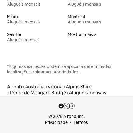
Aluguéis mensais
Aluguéis mensais
Miami
Montreal
Aluguéis mensais
Aluguéis mensais
Seattle
Mostrar mais
Aluguéis mensais
*Algumas exclusões podem se aplicar a determinadas
localizações e algumas propriedades.
Airbnb
Austrália
Vitória
Alpine Shire
Ponte de Mongans Bridge
Aluguéis mensais
© 2026 Airbnb, Inc.
Privacidade
Termos