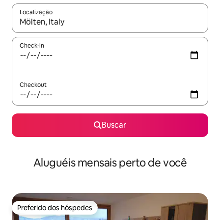
Localização
Quando os resultados estiverem disponíveis, explore-os usando
Check-in
Checkout
Buscar
Aluguéis mensais perto de você
Preferido dos hóspedes
Preferido dos hóspedes