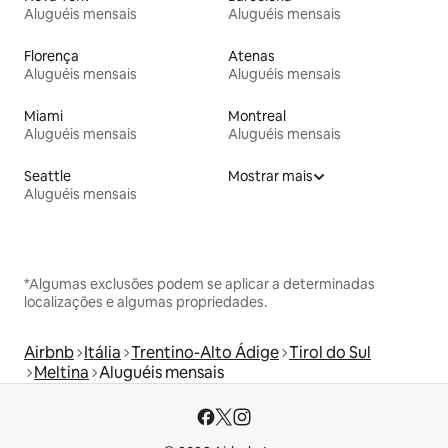
Aluguéis mensais
Aluguéis mensais
Florença
Atenas
Aluguéis mensais
Aluguéis mensais
Miami
Montreal
Aluguéis mensais
Aluguéis mensais
Seattle
Mostrar mais
Aluguéis mensais
*Algumas exclusões podem se aplicar a determinadas
localizações e algumas propriedades.
Airbnb
Itália
Trentino-Alto Ádige
Tirol do Sul
Meltina
Aluguéis mensais