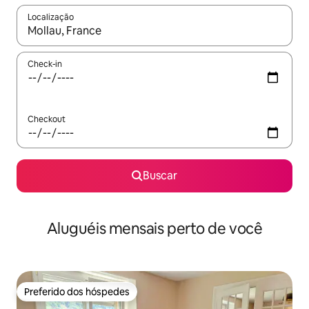
Localização
Quando os resultados estiverem disponíveis, explore-os usando
Check-in
Checkout
Buscar
Aluguéis mensais perto de você
Preferido dos hóspedes
Preferido dos hóspedes