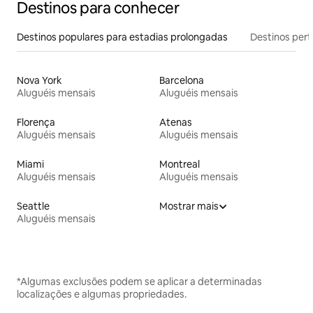
Destinos para conhecer
Destinos populares para estadias prolongadas
Destinos pert
Nova York
Barcelona
Aluguéis mensais
Aluguéis mensais
Florença
Atenas
Aluguéis mensais
Aluguéis mensais
Miami
Montreal
Aluguéis mensais
Aluguéis mensais
Seattle
Mostrar mais
Aluguéis mensais
*Algumas exclusões podem se aplicar a determinadas
localizações e algumas propriedades.