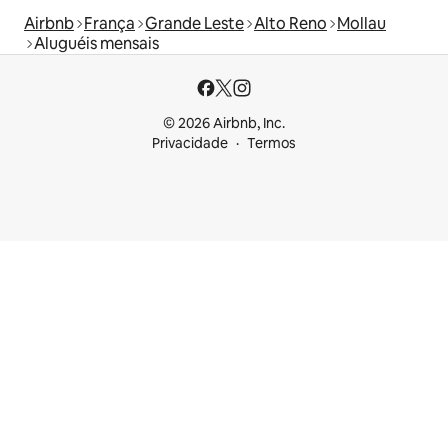
Airbnb
França
Grande Leste
Alto Reno
Mollau
Aluguéis mensais
© 2026 Airbnb, Inc.
Privacidade
Termos