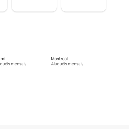
ami
Montreal
guéis mensais
Aluguéis mensais