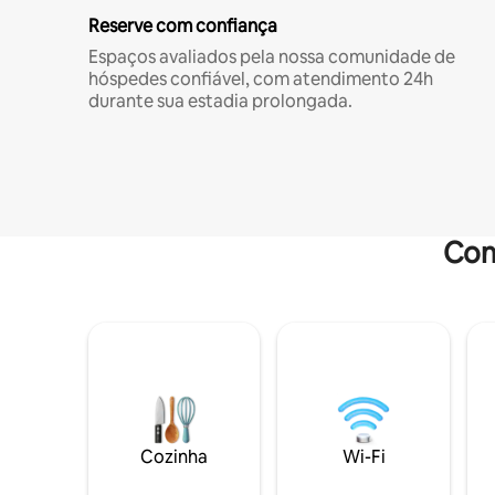
Reserve com confiança
Espaços avaliados pela nossa comunidade de
hóspedes confiável, com atendimento 24h
durante sua estadia prolongada.
Com
Cozinha
Wi-Fi