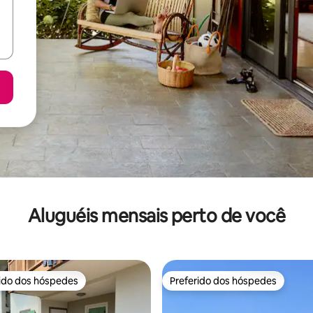
Aluguéis mensais perto de você
rido dos hóspedes
Preferido dos hóspedes
 melhores preferidos dos hóspedes
Preferido dos hóspedes