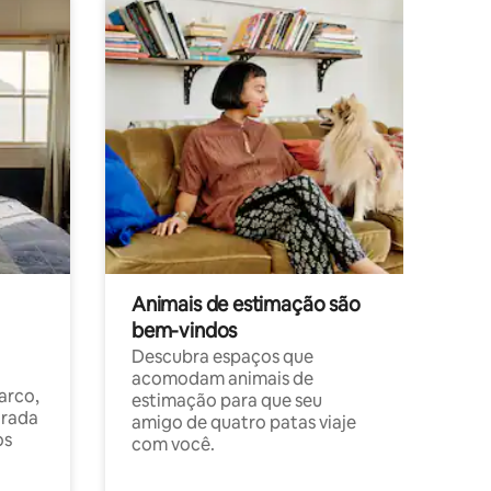
Animais de estimação são
bem-vindos
Descubra espaços que
acomodam animais de
arco,
estimação para que seu
orada
amigo de quatro patas viaje
os
com você.