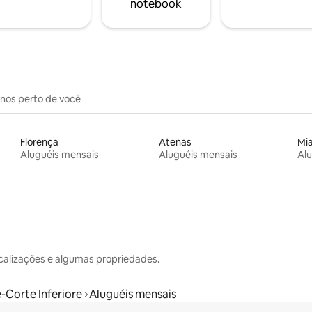
notebook
inos perto de você
Florença
Atenas
Mi
Aluguéis mensais
Aluguéis mensais
Alu
calizações e algumas propriedades.
-Corte Inferiore
Aluguéis mensais