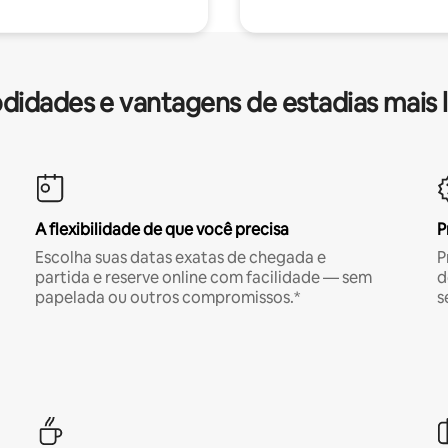
idades e vantagens de estadias mais 
A flexibilidade de que você precisa
P
Escolha suas datas exatas de chegada e
P
partida e reserve online com facilidade — sem
d
papelada ou outros compromissos.*
s