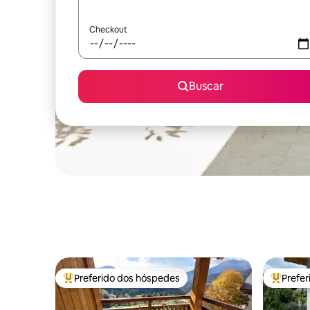
Checkout
Buscar
Preferido dos hóspedes
Prefe
Entre os melhores preferidos dos hóspedes
Entre os