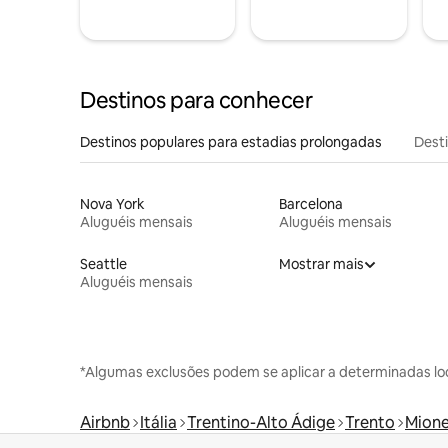
Destinos para conhecer
Destinos populares para estadias prolongadas
Dest
Nova York
Barcelona
Aluguéis mensais
Aluguéis mensais
Seattle
Mostrar mais
Aluguéis mensais
*Algumas exclusões podem se aplicar a determinadas lo
Airbnb
Itália
Trentino-Alto Ádige
Trento
Mione