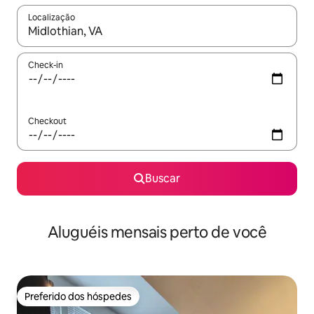
Localização
Quando os resultados estiverem disponíveis, explore-os usando
Check-in
Checkout
Buscar
Aluguéis mensais perto de você
Preferido dos hóspedes
Preferido dos hóspedes