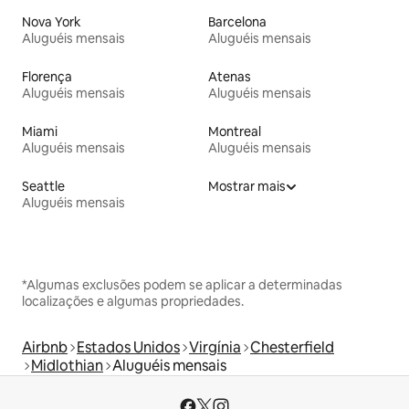
Nova York
Barcelona
Aluguéis mensais
Aluguéis mensais
Florença
Atenas
Aluguéis mensais
Aluguéis mensais
Miami
Montreal
Aluguéis mensais
Aluguéis mensais
Seattle
Mostrar mais
Aluguéis mensais
*Algumas exclusões podem se aplicar a determinadas
localizações e algumas propriedades.
Airbnb
Estados Unidos
Virgínia
Chesterfield
Midlothian
Aluguéis mensais