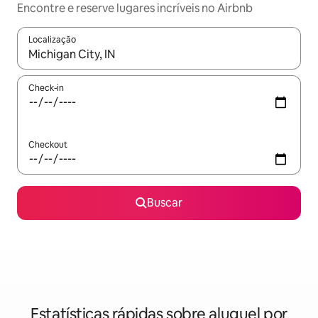
Encontre e reserve lugares incríveis no Airbnb
Localização
Quando os resultados estiverem disponíveis, explore-os usando
Check-in
Checkout
Buscar
Estatísticas rápidas sobre aluguel por