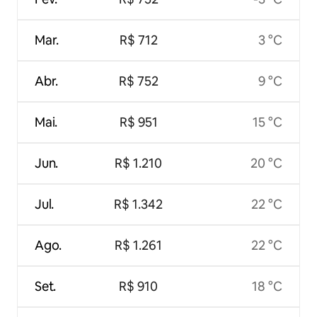
Mar.
R$ 712
3 °C
Abr.
R$ 752
9 °C
Mai.
R$ 951
15 °C
Jun.
R$ 1.210
20 °C
Jul.
R$ 1.342
22 °C
Ago.
R$ 1.261
22 °C
Set.
R$ 910
18 °C