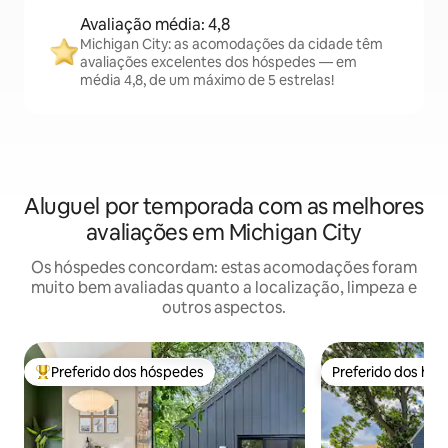
Avaliação média: 4,8
Michigan City: as acomodações da cidade têm
avaliações excelentes dos hóspedes — em
média 4,8, de um máximo de 5 estrelas!
Aluguel por temporada com as melhores
avaliações em Michigan City
Os hóspedes concordam: estas acomodações foram
muito bem avaliadas quanto a localização, limpeza e
outros aspectos.
Preferido dos hóspedes
Preferido dos hó
Entre os melhores preferidos dos hóspedes
Preferido dos hó