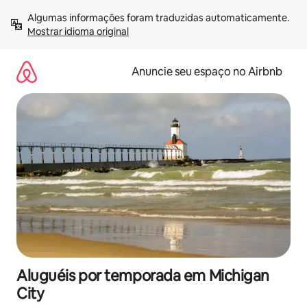
Pular
Algumas informações foram traduzidas automaticamente. 
para
Mostrar idioma original
o
conteúdo
Anuncie seu espaço no Airbnb
Aluguéis por temporada em Michigan
City