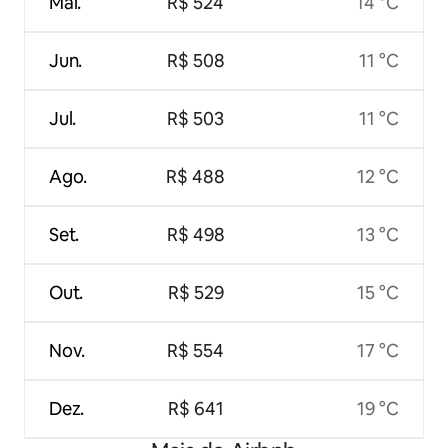
Mai.
R$ 524
14 °C
Jun.
R$ 508
11 °C
Jul.
R$ 503
11 °C
Ago.
R$ 488
12 °C
Set.
R$ 498
13 °C
Out.
R$ 529
15 °C
Nov.
R$ 554
17 °C
Dez.
R$ 641
19 °C