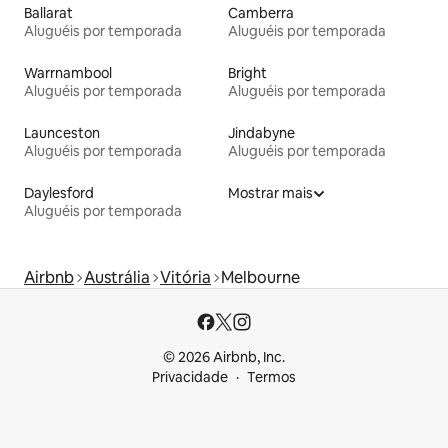
Ballarat
Camberra
Aluguéis por temporada
Aluguéis por temporada
Warrnambool
Bright
Aluguéis por temporada
Aluguéis por temporada
Launceston
Jindabyne
Aluguéis por temporada
Aluguéis por temporada
Daylesford
Mostrar mais
Aluguéis por temporada
Airbnb
Austrália
Vitória
Melbourne
© 2026 Airbnb, Inc.
Privacidade
Termos