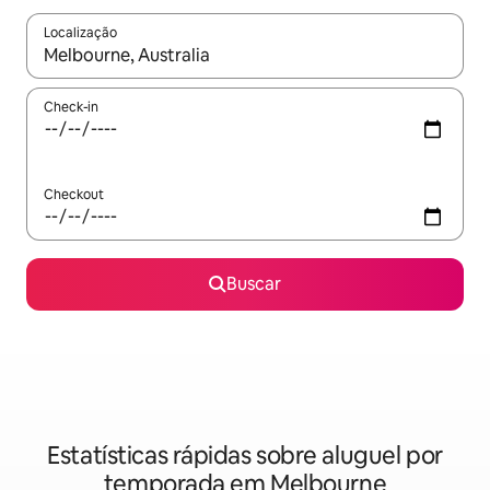
Localização
Quando os resultados estiverem disponíveis, explore-os usando
Check-in
Checkout
Buscar
Estatísticas rápidas sobre aluguel por
temporada em Melbourne