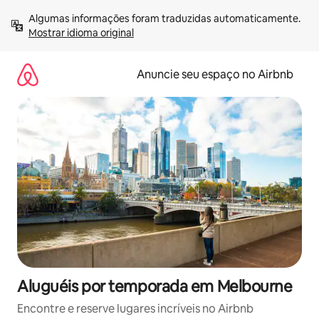
Pular
Algumas informações foram traduzidas automaticamente. 
para
Mostrar idioma original
o
conteúdo
Anuncie seu espaço no Airbnb
Aluguéis por temporada em Melbourne
Encontre e reserve lugares incríveis no Airbnb