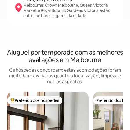
Melbourne: Crown Melbourne, Queen Victoria
Market e Royal Botanic Gardens Victoria estão
entre melhores lugares da cidade
Aluguel por temporada com as melhores
avaliações em Melbourne
Os hóspedes concordam: estas acomodações foram
muito bem avaliadas quanto a localização, limpeza e
outros aspectos.
Preferido dos hóspedes
Preferido dos hó
Entre os melhores preferidos dos hóspedes
Preferido dos hó