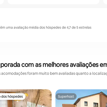
m uma avaliação média dos hóspedes de 4,7 de 5 estrelas
mporada com as melhores avaliações 
 acomodações foram muito bem avaliadas quanto a localizaçã
o dos hóspedes
Superhost
o dos hóspedes
Superhost