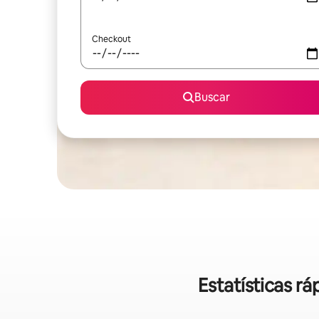
Checkout
Buscar
Estatísticas 