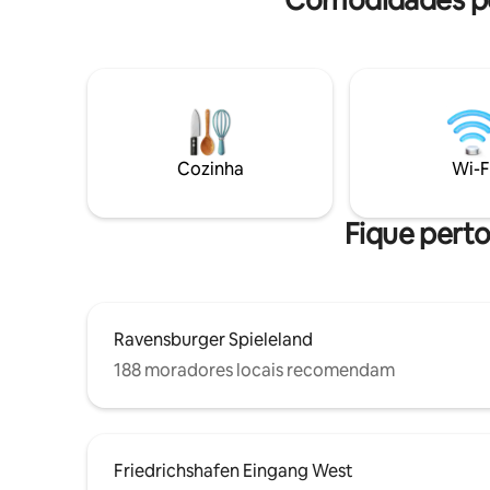
Comodidades po
caminhad
Cozinha
Wi-F
Fique perto
Ravensburger Spieleland
188 moradores locais recomendam
Friedrichshafen Eingang West