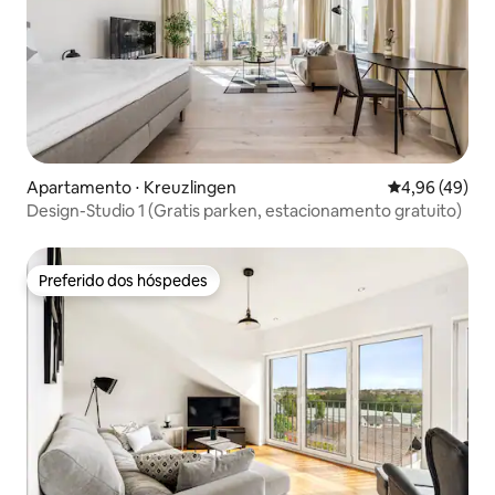
Apartamento ⋅ Kreuzlingen
4,96 de uma a
4,96 (49)
Design-Studio 1 (Gratis parken, estacionamento gratuito)
Preferido dos hóspedes
Preferido dos hóspedes