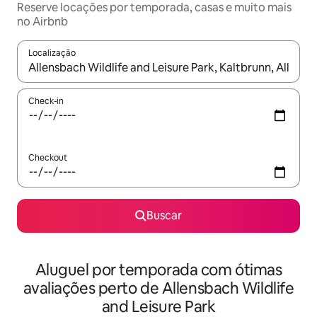
Reserve locações por temporada, casas e muito mais
no Airbnb
Localização
Quando os resultados estiverem disponíveis, explore-os usando
Check-in
Checkout
Buscar
Aluguel por temporada com ótimas
avaliações perto de Allensbach Wildlife
and Leisure Park