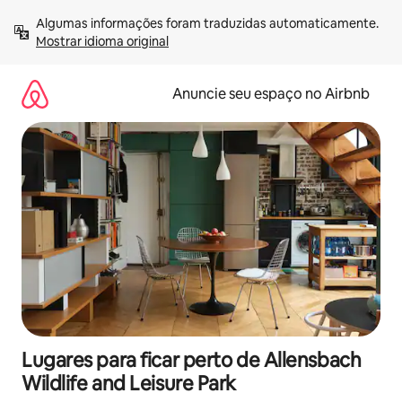
Pular
Algumas informações foram traduzidas automaticamente. 
para
Mostrar idioma original
o
conteúdo
Anuncie seu espaço no Airbnb
Lugares para ficar perto de Allensbach
Wildlife and Leisure Park