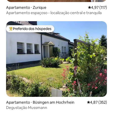
Apartamento ⋅ Zurique
4,97 de uma av
4,97 (117)
Apartamento espaçoso - localização central e tranquila
Preferido dos hóspedes
Entre os melhores preferidos dos hóspedes
Apartamento ⋅ Büsingen am Hochrhein
4,87 de uma av
4,87 (352)
Degustação Mussmann