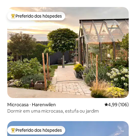
Preferido dos hóspedes
Entre os melhores preferidos dos hóspedes
Microcasa ⋅ Harenwilen
4,99 de uma av
4,99 (106)
Dormir em uma microcasa, estufa ou jardim
Preferido dos hóspedes
Entre os melhores preferidos dos hóspedes