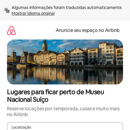
Pular
Algumas informações foram traduzidas automaticamente. 
para
Mostrar idioma original
o
conteúdo
Anuncie seu espaço no Airbnb
Lugares para ficar perto de Museu
Nacional Suíço
Reserve locações por temporada, casas e muito mais
no Airbnb
Localização