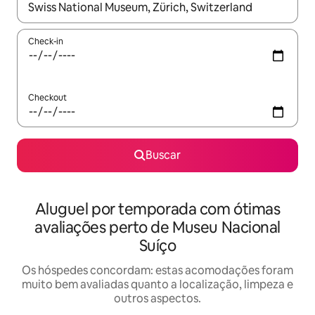
Quando os resultados estiverem disponíveis, explore-os usando
Check-in
Checkout
Buscar
Aluguel por temporada com ótimas
avaliações perto de Museu Nacional
Suíço
Os hóspedes concordam: estas acomodações foram
muito bem avaliadas quanto a localização, limpeza e
outros aspectos.