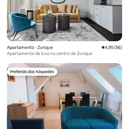
Apartamento ⋅ Zurique
4,95 de uma a
4,95 (56)
Apartamento de luxo no centro de Zurique
Preferido dos hóspedes
Preferido dos hóspedes