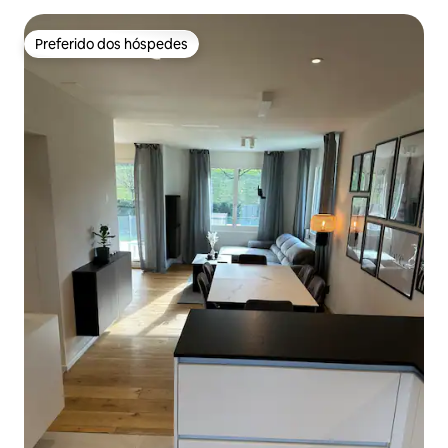
Preferido dos hóspedes
Preferido dos hóspedes