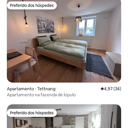
Preferido dos hóspedes
Preferido dos hóspedes
Apartamento ⋅ Tettnang
4,97 de uma a
4,97 (34)
Apartamento na fazenda de lúpulo
Preferido dos hóspedes
Preferido dos hóspedes