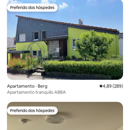
Preferido dos hóspedes
Preferido dos hóspedes
Apartamento ⋅ Berg
4,89 de uma ava
4,89 (289)
Apartamento tranquilo ABBA
Preferido dos hóspedes
Preferido dos hóspedes