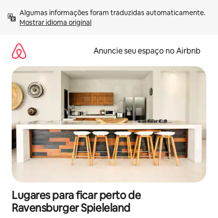
Pular
Algumas informações foram traduzidas automaticamente. 
para
Mostrar idioma original
o
conteúdo
Anuncie seu espaço no Airbnb
Lugares para ficar perto de
Ravensburger Spieleland