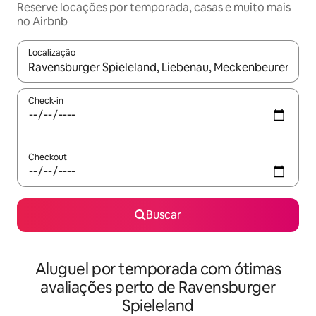
Reserve locações por temporada, casas e muito mais
no Airbnb
Localização
Quando os resultados estiverem disponíveis, explore-os usando
Check-in
Checkout
Buscar
Aluguel por temporada com ótimas
avaliações perto de Ravensburger
Spieleland